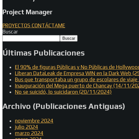
Project Manager
PROYECTOS
CONTÁCTAME
Buscar
Buscar
Últimas Publicaciones
El 90% de figuras Públicas y No Públicas de Hollywo
Liberan DataLeak de Empresa WIN en la Dark Web (
Bus que transportaba un grupo de escolares de viaj
Inauguración del Mega puerto de Chancay (14/11/20
No se suicidó, lo suicidaron (20/11/2024)
Archivo (Publicaciones Antiguas)
noviembre 2024
julio 2024
marzo 2024