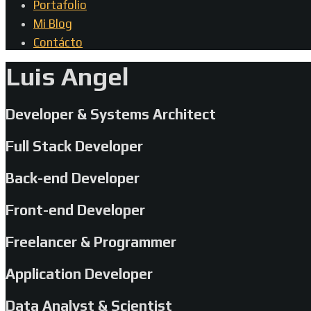
Portafolio
Mi Blog
Contácto
Luis Angel
Developer & Systems Architect
Full Stack Developer
Back-end Developer
Front-end Developer
Freelancer & Programmer
Application Developer
Data Analyst & Scientist