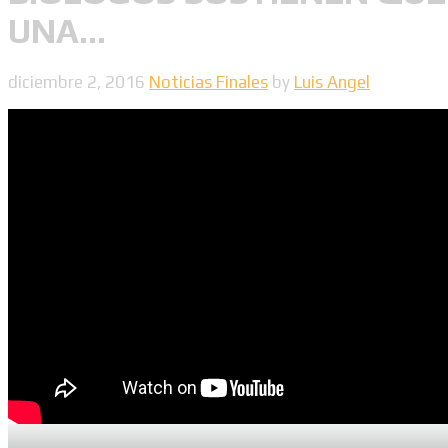
UNA…
diciembre 2, 2016
Noticias Finales
by
Luis Angel