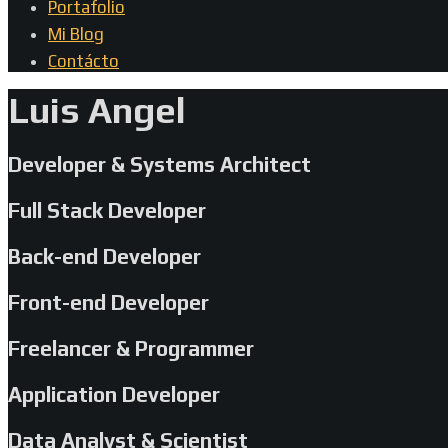
Portafolio
Mi Blog
Contácto
Luis Angel
Developer & Systems Architect
Full Stack Developer
Back-end Developer
Front-end Developer
Freelancer & Programmer
Application Developer
Data Analyst & Scientist