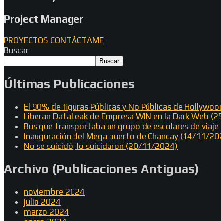
Project Manager
PROYECTOS
CONTÁCTAME
Buscar
Buscar
Últimas Publicaciones
El 90% de figuras Públicas y No Públicas de Hollywo
Liberan DataLeak de Empresa WIN en la Dark Web (
Bus que transportaba un grupo de escolares de viaj
Inauguración del Mega puerto de Chancay (14/11/20
No se suicidó, lo suicidaron (20/11/2024)
Archivo (Publicaciones Antiguas)
noviembre 2024
julio 2024
marzo 2024