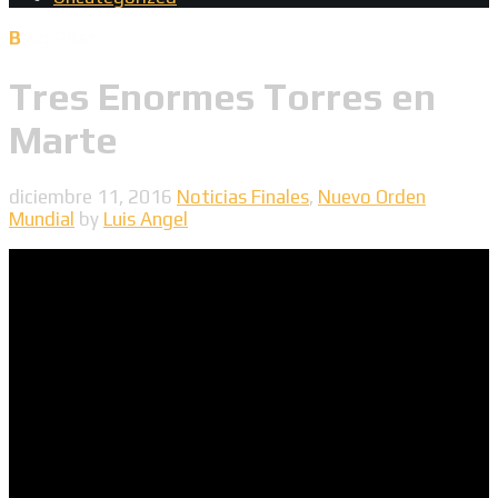
Blog Post
Tres Enormes Torres en
Marte
diciembre 11, 2016
Noticias Finales
,
Nuevo Orden
Mundial
by
Luis Angel