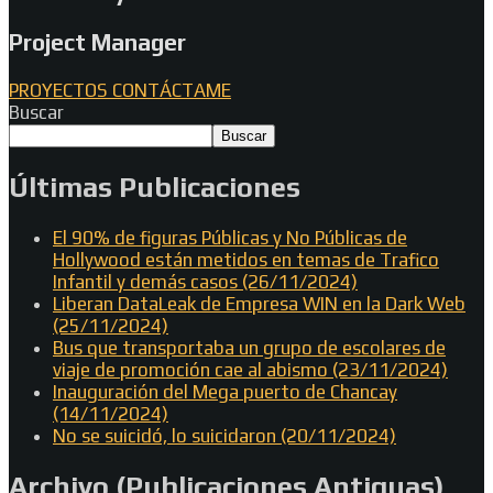
Project Manager
PROYECTOS
CONTÁCTAME
Buscar
Buscar
Últimas Publicaciones
El 90% de figuras Públicas y No Públicas de
Hollywood están metidos en temas de Trafico
Infantil y demás casos (26/11/2024)
Liberan DataLeak de Empresa WIN en la Dark Web
(25/11/2024)
Bus que transportaba un grupo de escolares de
viaje de promoción cae al abismo (23/11/2024)
Inauguración del Mega puerto de Chancay
(14/11/2024)
No se suicidó, lo suicidaron (20/11/2024)
Archivo (Publicaciones Antiguas)