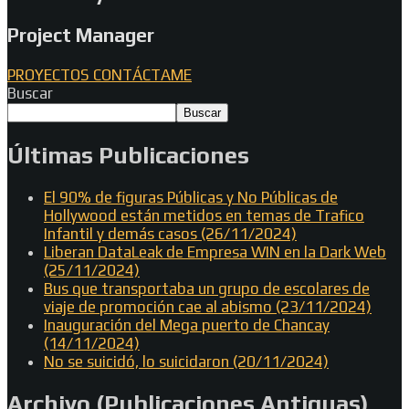
Project Manager
PROYECTOS
CONTÁCTAME
Buscar
Buscar
Últimas Publicaciones
El 90% de figuras Públicas y No Públicas de
Hollywood están metidos en temas de Trafico
Infantil y demás casos (26/11/2024)
Liberan DataLeak de Empresa WIN en la Dark Web
(25/11/2024)
Bus que transportaba un grupo de escolares de
viaje de promoción cae al abismo (23/11/2024)
Inauguración del Mega puerto de Chancay
(14/11/2024)
No se suicidó, lo suicidaron (20/11/2024)
Archivo (Publicaciones Antiguas)